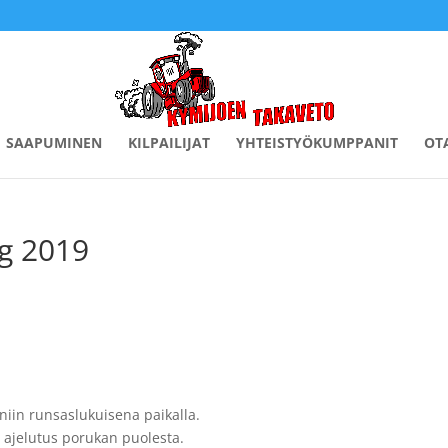
SAAPUMINEN
KILPAILIJAT
YHTEISTYÖKUMPPANIT
OT
g 2019
t niin runsaslukuisena paikalla.
i ajelutus porukan puolesta.