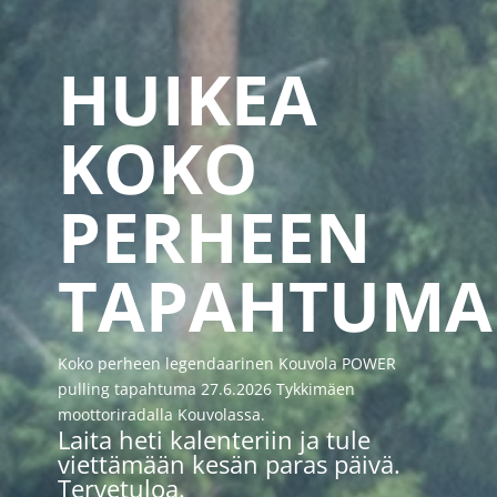
HUIKEA
KOKO
PERHEEN
TAPAHTUMA
Koko perheen legendaarinen Kouvola POWER
pulling tapahtuma 27.6.2026 Tykkimäen
moottoriradalla Kouvolassa.
Laita heti kalenteriin ja tule
viettämään kesän paras päivä.
Tervetuloa.